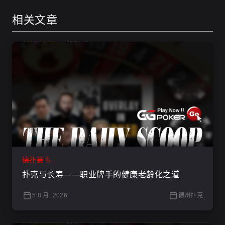
相关文章
德扑赛事
扑克与长寿——职业牌手的健康老龄化之道
5 8 月, 2026
德州扑克