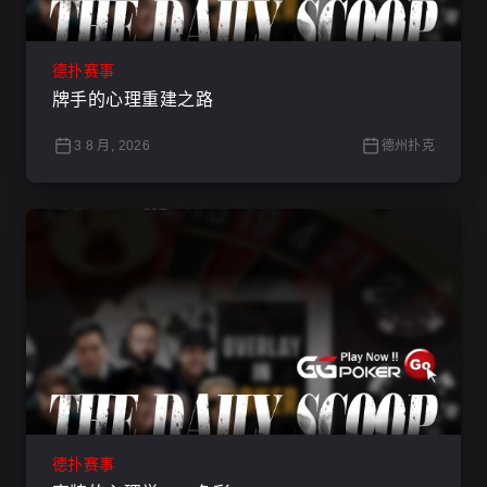
德扑赛事
牌手的心理重建之路
3 8 月, 2026
德州扑克
德扑赛事