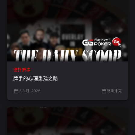
德扑赛事
牌手的心理重建之路
3 8 月, 2026
德州扑克