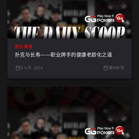
德扑赛事
扑克与长寿——职业牌手的健康老龄化之道
5 8 月, 2026
德州扑克