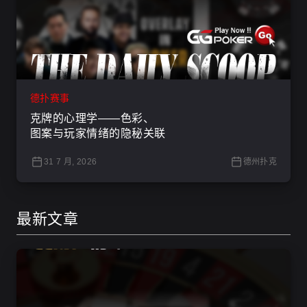
德扑赛事
克牌的心理学——色彩、
图案与玩家情绪的隐秘关联
31 7 月, 2026
德州扑克
最新文章