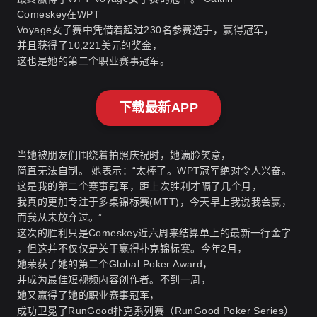
Comeskey在WPT
Voyage女子赛中凭借着超过230名参赛选手，赢得冠军，
并且获得了10,221美元的奖金，
这也是她的第二个职业赛事冠军。
下载最新APP
当她被朋友们围绕着拍照庆祝时，她满脸笑意，
简直无法自制。 她表示：“太棒了。WPT冠军绝对令人兴奋。
这是我的第二个赛事冠军，距上次胜利才隔了几个月，
我真的更加专注于多桌锦标赛(MTT)，今天早上我说我会赢，
而我从未放弃过。”
这次的胜利只是Comeskey近六周来结算单上的最新一行金字
，但这并不仅仅是关于赢得扑克锦标赛。今年2月，
她荣获了她的第二个Global Poker Award，
并成为最佳短视频内容创作者。不到一周，
她又赢得了她的职业赛事冠军，
成功卫冕了RunGood扑克系列赛（RunGood Poker Series）