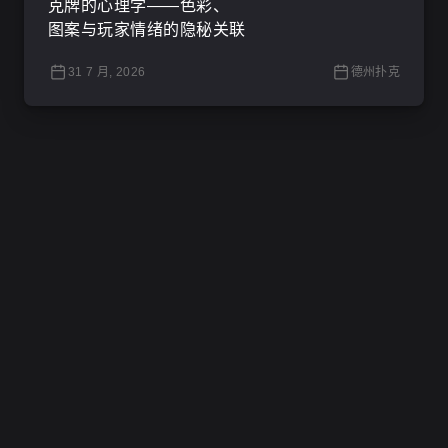
克牌的心理学——色彩、
图案与玩家情绪的隐秘关联
31 7 月, 2026
德州扑克