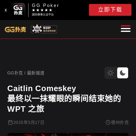
GG Poker
立即下载
x
★ ★ ★ ★ ★
国际赛事认证平台
GG扑克
GG扑克
/
最新报道
Caitlin Comeskey
最终以一抹耀眼的瞬间结束她的
WPT 之旅
2025年3月17日
德州扑克