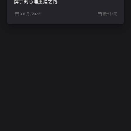
牌手的心理重建之路
3 8 月, 2026
德州扑克