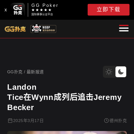
GG Poker
立即下载
x
★ ★ ★ ★ ★
国际赛事认证平台
GG扑克
GG扑克
/
最新报道
Landon
Tice在Wynn成列后追击Jeremy
Becker
2025年3月17日
德州扑克