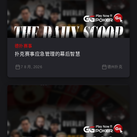
德扑赛事
扑克赛事应急管理的幕后智慧
7 8 月, 2026
德州扑克