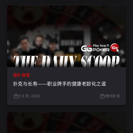
德扑赛事
扑克与长寿——职业牌手的健康老龄化之道
5 8 月, 2026
德州扑克