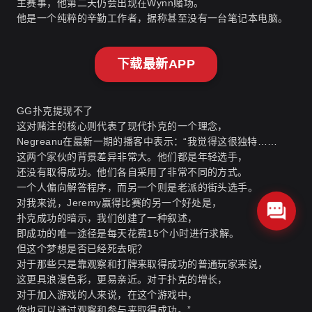
主赛事，他第二天仍会出现在Wynn赌场。
他是一个纯粹的辛勤工作者，据称甚至没有一台笔记本电脑。
下载最新APP
GG扑克提现不了
这对赌注的核心则代表了现代扑克的一个理念，
Negreanu在最新一期的播客中表示：“我觉得这很独特……
这两个家伙的背景差异非常大。他们都是年轻选手，
还没有取得成功。他们各自采用了非常不同的方式。
一个人偏向解答程序，而另一个则是老派的街头选手。
对我来说，Jeremy赢得比赛的另一个好处是，
扑克成功的暗示，我们创建了一种叙述，
即成功的唯一途径是每天花费15个小时进行求解。
但这个梦想是否已经死去呢？
对于那些只是靠观察和打牌来取得成功的普通玩家来说，
这更具浪漫色彩，更易亲近。对于扑克的增长，
对于加入游戏的人来说，在这个游戏中，
你也可以通过观察和参与来取得成功。”