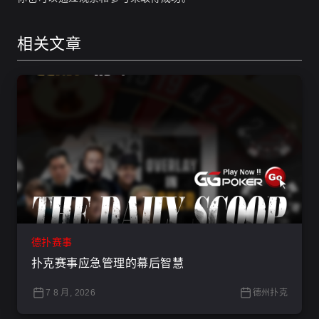
相关文章
德扑赛事
扑克赛事应急管理的幕后智慧
7 8 月, 2026
德州扑克