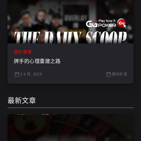
德扑赛事
牌手的心理重建之路
3 8 月, 2026
德州扑克
最新文章