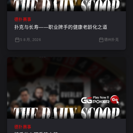
德扑赛事
扑克与长寿——职业牌手的健康老龄化之道
5 8 月, 2026
德州扑克
德扑赛事