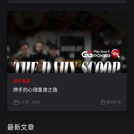
德扑赛事
牌手的心理重建之路
3 8 月, 2026
德州扑克
最新文章