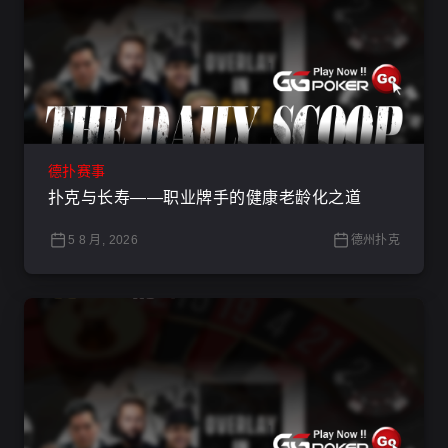
德扑赛事
扑克与长寿——职业牌手的健康老龄化之道
5 8 月, 2026
德州扑克