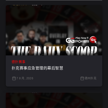
德扑赛事
扑克赛事应急管理的幕后智慧
7 8 月, 2026
德州扑克