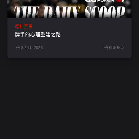
德扑赛事
牌手的心理重建之路
3 8 月, 2026
德州扑克