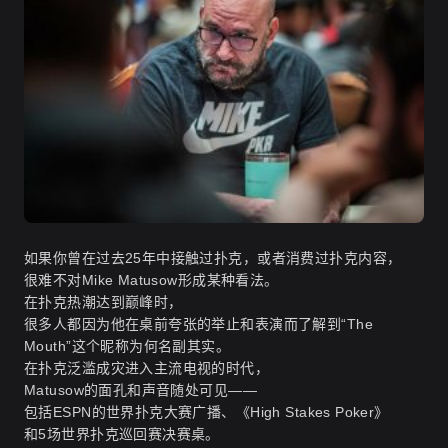
如果你曾在过去25年中接触过扑克，或者消费过扑克内容，
很难不对Mike Matusow形成某种看法。
在扑克热潮达到巅峰时，
很多人都因为他在桌前夸张的举止和表演而了解到“The
Mouth”这个昵称为何名副其实。
在扑克泛滥成灾进入主流电视的时代，
Matusow的面孔和声音随处可见——
包括ESPN的世界扑克大赛广播、《High Stakes Poker》
和5场世界扑克巡回赛决赛桌。