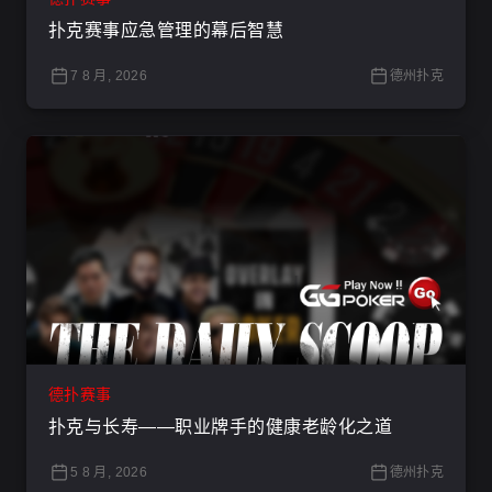
扑克赛事应急管理的幕后智慧
7 8 月, 2026
德州扑克
德扑赛事
扑克与长寿——职业牌手的健康老龄化之道
5 8 月, 2026
德州扑克