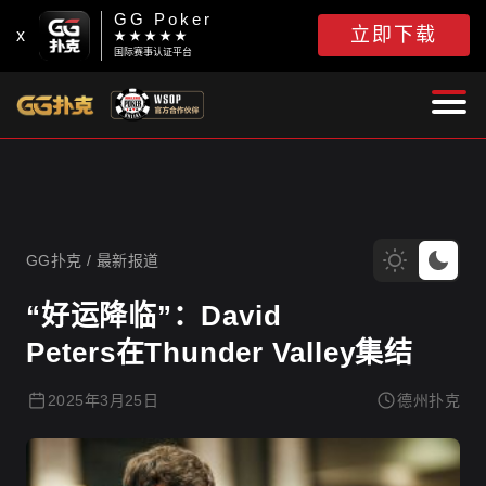
GG Poker
立即下载
x
★ ★ ★ ★ ★
国际赛事认证平台
GG扑克
GG扑克
/
最新报道
“好运降临”：David
Peters在Thunder Valley集结
2025年3月25日
德州扑克