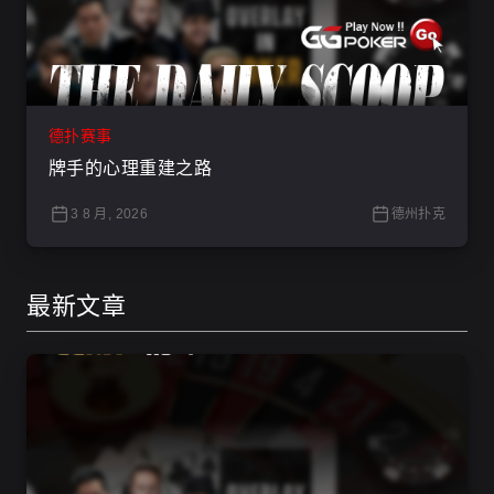
德扑赛事
牌手的心理重建之路
3 8 月, 2026
德州扑克
最新文章