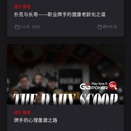
德扑赛事
扑克与长寿——职业牌手的健康老龄化之道
5 8 月, 2026
德州扑克
德扑赛事
牌手的心理重建之路