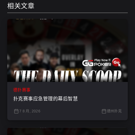
相关文章
德扑赛事
扑克赛事应急管理的幕后智慧
7 8 月, 2026
德州扑克