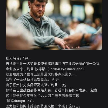
据大马设计”解，
自从距当地一名监管者使他赌场澳门的专业赌玩家的第一次现
金业务以来，约旦·彼得斯（Jordan Westmorland）
就发展成为了世界上流量最大的扑克玩家之一，
赢得了一系列备注高额兑现。 但是，
由于德州扑克房间距离太近，约旦一次，
他将亲自出战西部扑克经典赛，看看事情会如何发展。 起表，
这可能是他今年在荷兰pear甚至车东哪般着望顶
“触幸dumptruck”，
因为他和他的未婚妻即将迎来第一个孩子这四日。