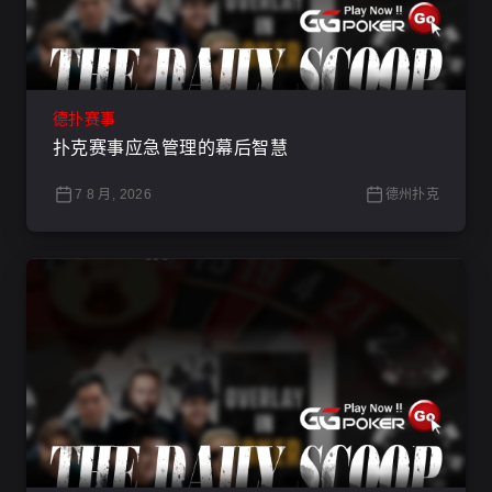
德扑赛事
扑克赛事应急管理的幕后智慧
7 8 月, 2026
德州扑克