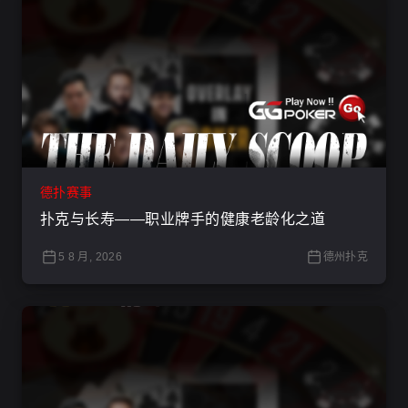
德扑赛事
扑克与长寿——职业牌手的健康老龄化之道
5 8 月, 2026
德州扑克