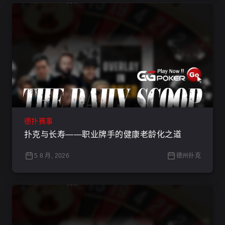
德扑赛事
扑克与长寿——职业牌手的健康老龄化之道
5 8 月, 2026
德州扑克