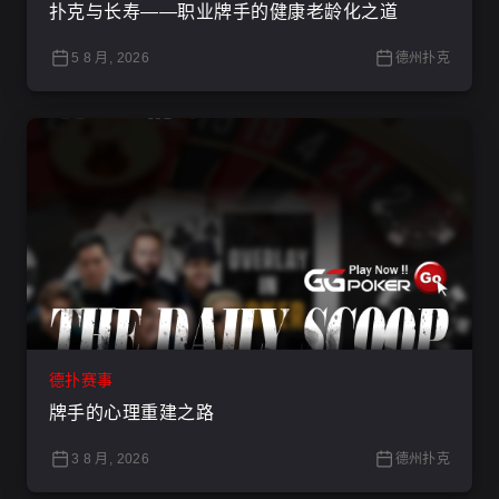
扑克与长寿——职业牌手的健康老龄化之道
5 8 月, 2026
德州扑克
德扑赛事
牌手的心理重建之路
3 8 月, 2026
德州扑克