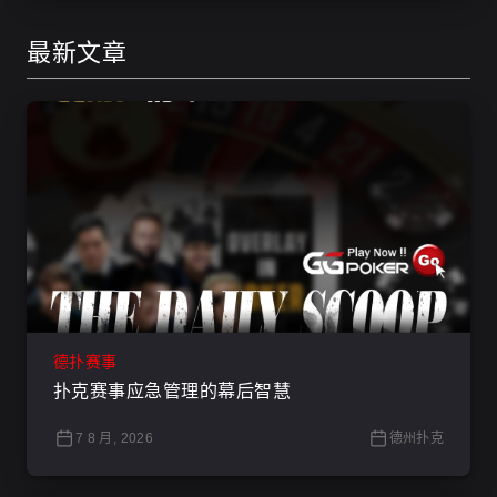
最新文章
德扑赛事
扑克赛事应急管理的幕后智慧
7 8 月, 2026
德州扑克