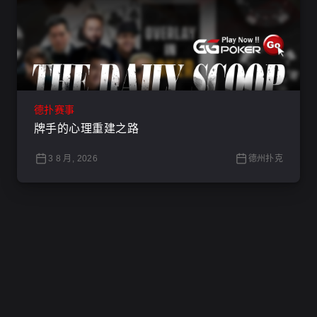
德扑赛事
牌手的心理重建之路
3 8 月, 2026
德州扑克