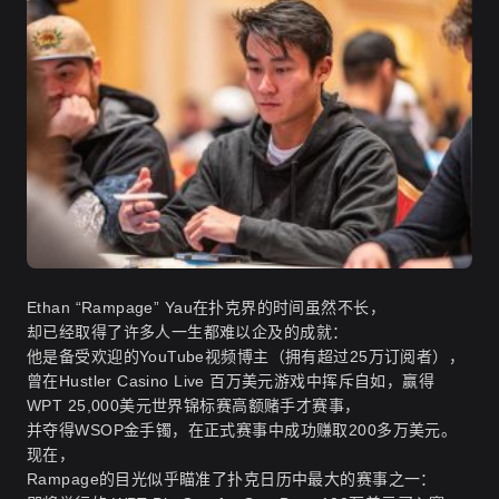
Ethan “Rampage” Yau在扑克界的时间虽然不长，
却已经取得了许多人一生都难以企及的成就：
他是备受欢迎的YouTube视频博主（拥有超过25万订阅者），
曾在Hustler Casino Live 百万美元游戏中挥斥自如，赢得
WPT 25,000美元世界锦标赛高额赌手才赛事，
并夺得WSOP金手镯，在正式赛事中成功赚取200多万美元。
现在，
Rampage的目光似乎瞄准了扑克日历中最大的赛事之一：