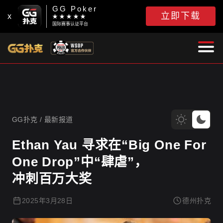
GG Poker
立即下载
x
★ ★ ★ ★ ★
国际赛事认证平台
GG扑克
GG扑克
/
最新报道
Ethan Yau 寻求在“Big One For
One Drop”中“肆虐”，
冲刺百万大奖
2025年3月28日
德州扑克