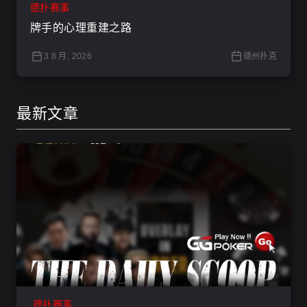
德扑赛事
牌手的心理重建之路
3 8 月, 2026
德州扑克
最新文章
德扑赛事