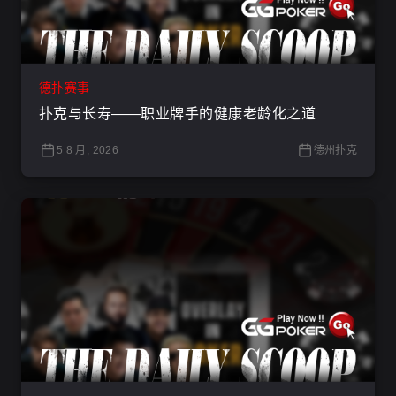
德扑赛事
扑克与长寿——职业牌手的健康老龄化之道
5 8 月, 2026
德州扑克