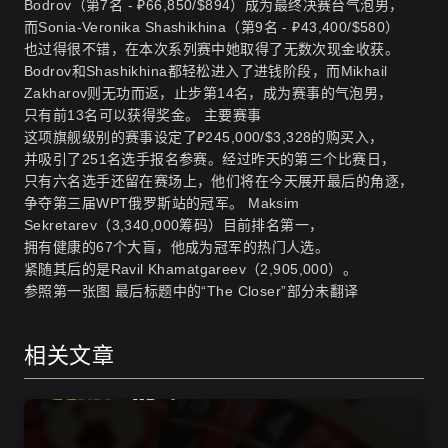
Bodrov（第7名 - ₽66,850/$894）成为最终决赛台气泡男，
而Sonia-Veronika Shashikhina（第9名 - ₽43,400/$580）
也过得很不错，在本次系列赛中她取得了无数次现金收获。
Bodrov和Shashikhina都轻松进入了进钱阶段，而Mikhail
Zakharov则无功而返，止步第14名，成为赛事的气泡男，
只有前13名可以获得奖金。 主要赛事
这项旗舰级别的赛事设定了₽245,000/$3,328的购买入，
并吸引了251名选手报名参赛。经过昨天的第三个比赛日，
只有六名选手还留在赛场上，他们将在今天展开最后的角逐，
争夺第三届WPT俄罗斯站的冠军。 Maksim
Sekretarev（3,340,000筹码）目前排名第一，
拥有健康的67个大盲，他成为冠军的热门人选。
紧随其后的是Ravil Khamatgareev（2,905,000）。
参照第一张图 最后标题中的“The Closer”部分未翻译
相关文章