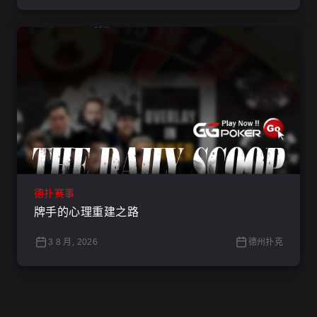
德扑赛事
牌手的心理重建之路
3 8 月, 2026
德州扑克