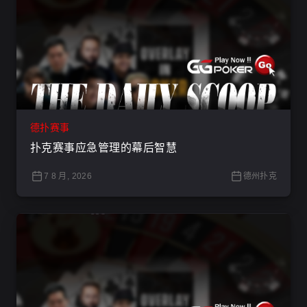
德扑赛事
扑克赛事应急管理的幕后智慧
7 8 月, 2026
德州扑克