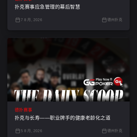
扑克赛事应急管理的幕后智慧
7 8 月, 2026
德州扑克
德扑赛事
扑克与长寿——职业牌手的健康老龄化之道
5 8 月, 2026
德州扑克