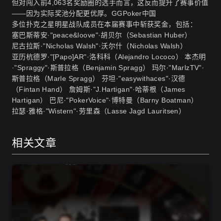
但对闯入前4,063名奖励圈的选手而言，这反而提升了赛事价值
——因为实际奖池分配更优厚。
GGPoker中国
多位扑克之星明星战队成员在本届赛事中斩获奖金，包括：
塞巴斯蒂安·"peace&loove"·胡贝尔（Sebastian Huber）
尼古拉斯·"Nicholas Walsh"·沃尔什（Nicholas Walsh）
亚历杭德罗·"[Papo]AR"·洛科科（Alejandro Lococo） 本杰明
·"Spraggy"·斯普拉格（Benjamin Spragg） 玛尔·"MarlzTV"·
斯普拉格（Marle Spragg） 芬坦·"easywithaces"·汉德
（Fintan Hand） 詹姆斯·"J.Hartigan"·哈蒂根（James
Hartigan） 巴尼·"PokerVoice"·博特曼（Barny Boatman）
拉瑟·雅格·"Wistern"·劳里森（Lasse Jagd Lauritsen）
相关文章