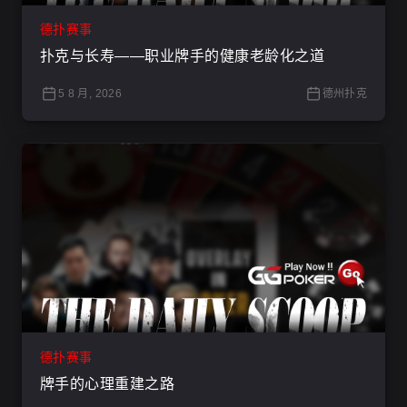
德扑赛事
扑克与长寿——职业牌手的健康老龄化之道
5 8 月, 2026
德州扑克
德扑赛事
牌手的心理重建之路