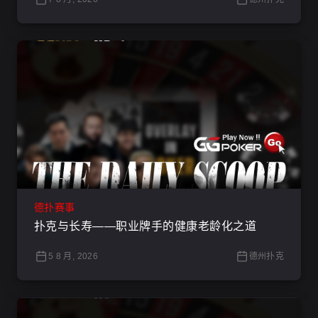
德扑赛事
扑克与长寿——职业牌手的健康老龄化之道
5 8 月, 2026
德州扑克