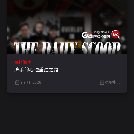
德扑赛事
牌手的心理重建之路
3 8 月, 2026
德州扑克