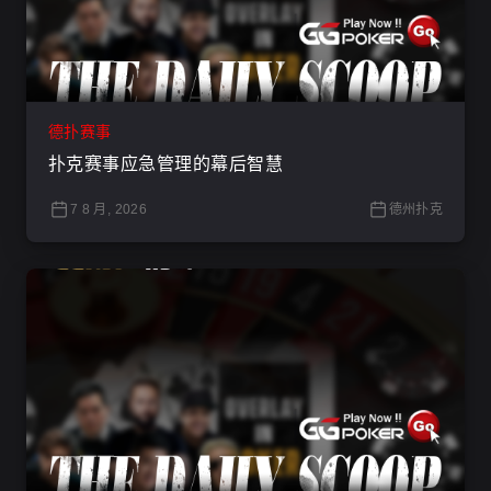
德扑赛事
扑克赛事应急管理的幕后智慧
7 8 月, 2026
德州扑克