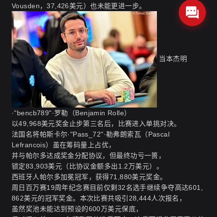
Vousden，37,426美元）也未能更进一步。
当本杰明
·"bencb789"·罗勒（Benjamin Rolle）
以49,968美元奖金止步第三名后，比赛进入单挑对决。
法国名将帕斯卡尔·"Pass_72"·勒弗朗索瓦（Pascal
Lefrancois）虽在筹码量上占优，
并与帕尔多达成奖金分配协议，但最终功亏一篑，
锁定83,903美元（比协议金额多出1.2万美元）。
西班牙人帕尔多加冕冠军，获得71,880美元奖金。
周日百万赛19周年纪念赛目前仅剩32名选手继续争夺高达601,
862美元的冠军奖金。本次比赛共吸引28,444人次报名，
虽然奖池未能达到预设的600万美元保底，