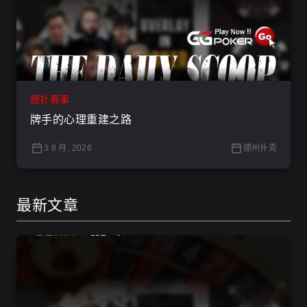
德扑赛事
牌手的心理重建之路
3 8 月, 2026
德州扑克
最新文章