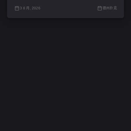
3 8 月, 2026
德州扑克