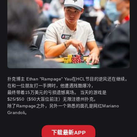
扑克博主 Ethan "Rampage" Yau在HCL节目的逆风还在继续。
在和一位朋友打一手牌时，他遭遇残酷爆冷，
最终带着15万美元的亏损遗憾离场。 当天的游戏是
$25/$50（$50大盲位前注）无限注德州扑克。
除了Rampage之外，另外一个熟悉的面孔是网红Mariano
Grandoli。
下载最新APP