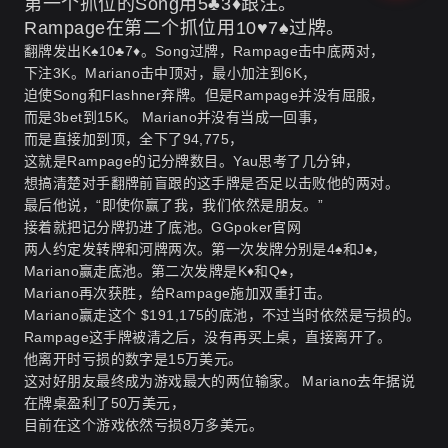
第一个抓位的Song用5♣3♦跟注。
Rampage在第二个抓位用10♥7♠过牌。
翻牌发出K♠10♣7♦。Song过牌，Rampage击中底两对，
下注3K。Mariano击中顶对，最小加注到6K，
迫使Song和Flashner弃牌。但是Rampage并没有屈服，
而是3bet到15K。 Mariano并没有当成一回事，
而是直接加到顶，全下了94,775，
这就是Rampage的记分牌数目。Yau思考了几分钟，
想搞清楚对手翻牌前盲跟的这手牌是否足以击败他的两对。
最后他说，“即使你赢了我，我们依然是朋友。”
接着就把记分牌扔进了底池。
GGpoker官网
两人约定发转牌和河牌两次。第一次发牌分别是4♠和J♠，
Mariano赢走底池。第二次发牌是K♦和Q♠，
Mariano再次获胜，给Rampage施加双重打击。
Mariano赢走这个 $191,175的底池，不过当时依然是亏损的。
Rampage这手牌被清之后，没有再买上桌，直接离开了。
他离开时亏损的数字是15万美元。
这对好朋友最终成为游戏最大的两位输家。 Mariano去年据说
在牌桌盈利了50万美元，
目前在这个游戏依然亏损8万多美元。