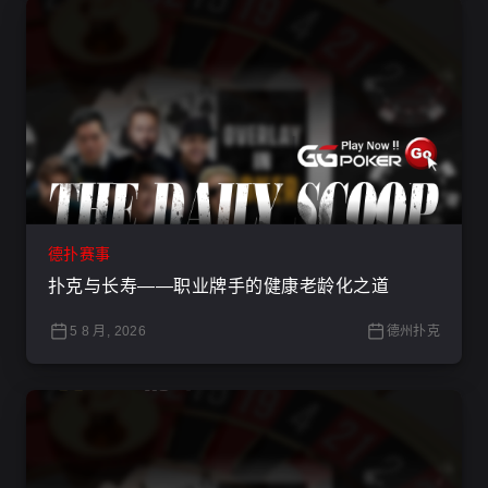
德扑赛事
扑克与长寿——职业牌手的健康老龄化之道
5 8 月, 2026
德州扑克