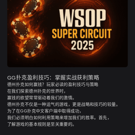
GG扑克盈利技巧：掌握实战获利策略
德州扑克如何赢钱？玩家必读的盈利技巧与策略
在我们探索德州扑克的世界时，
赢钱的欲望常常驱动着我们的激情。
德州扑克不仅是一种运气的游戏，更是战略和技巧的较量。
为了在GG扑克中文客户端中取得成功，
我们必须明白如何利用策略来增加我们的胜率。首先，
了解游戏的基本规则是至关重要的。