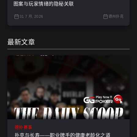
图案与玩家情绪的隐秘关联
31 7 月, 2026
德州扑克
最新文章
德扑赛事
扑克与长寿——职业牌手的健康老龄化之道