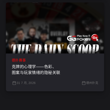
德扑赛事
克牌的心理学——色彩、
图案与玩家情绪的隐秘关联
31 7 月, 2026
德州扑克