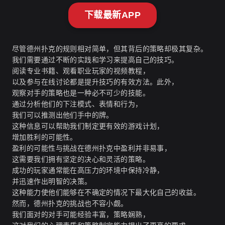
下载最新APP
尽管德州扑克的规则相对简单，但其背后的策略却极其复杂。
我们需要通过不断的实践和学习来提高自己的技巧。
阅读专业书籍、观看职业玩家的视频教程，
以及参与在线讨论都是提升技巧的有效方法。此外，
观察对手的策略也是一种必不可少的技能。
通过分析他们的下注模式、表情和行为，
我们可以推测出他们手中的牌。
这种信息可以帮助我们制定更有效的游戏计划，
增加胜利的可能性。
盈利的可能性与挑战在德州扑克中盈利并非易事，
这需要我们拥有坚定的决心和灵活的策略。
成功的玩家通常能在高压力的环境中保持冷静，
并迅速作出明智的决策。
这种能力使他们能够在不确定的情况下最大化自己的收益。
然而，德州扑克的挑战也不容小觑。
我们面对的对手可能经验丰富，策略娴熟，