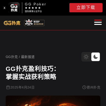
GG Poker
立即下载
x
★ ★ ★ ★ ★
国际赛事认证平台
GG扑克
GG扑克
/
最新报道
GG扑克盈利技巧：
掌握实战获利策略
2025年4月24日
德州扑克