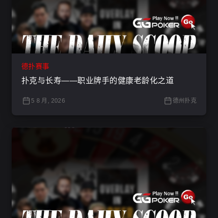
德扑赛事
扑克与长寿——职业牌手的健康老龄化之道
5 8 月, 2026
德州扑克