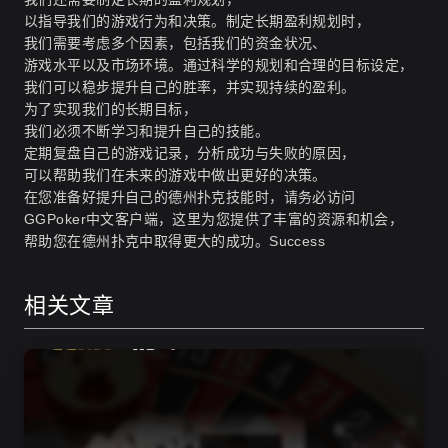
以指导我们的游戏行为和决策。制定长期盈利规划时，
我们需要考虑多个因素，包括我们的资金状况、
游戏水平以及市场环境。通过科学的规划和合理的目标设定，
我们可以稳步提升自己的胜率，并实现持续的盈利。
为了实现我们的长期目标，
我们必须不断学习和提升自己的技能。
定期复盘自己的游戏记录，分析成功与失败的原因，
可以帮助我们在未来的游戏中做出更好的决策。
在您准备好提升自己的德州扑克技能时，请务必访问
GGPoker中文客户端
，这里为您提供了丰富的资源和机会，
帮助您在德州扑克中取得更大的成功。Success
相关文章