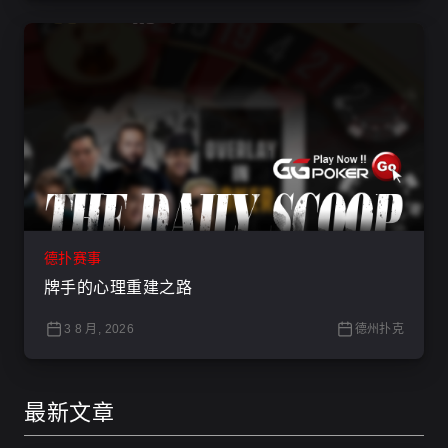
德扑赛事
牌手的心理重建之路
3 8 月, 2026
德州扑克
最新文章