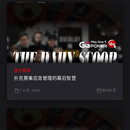
德扑赛事
扑克赛事应急管理的幕后智慧
7 8 月, 2026
德州扑克