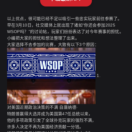
以上优点，很可能已经不足以吸引一些忠实玩家前往参赛了。
早在3月10日，社交媒体上就出现了诸如“你还会参加2025
WSOP吗？”的讨论帖，玩家们纷纷表达了对今年赛事的担忧。
小编把大家的担忧和想法整理了出来。
大家选择不去参加的比赛，大致有以下3个原因：
1.
对美国近期政治决策的不满
自唐纳德·
特朗普赢得大选并成为美国第47任总统以来，
他的多项政策引发了全球扑克玩家的强烈不满，
许多人决定不再为美国经济贡献一分钱。