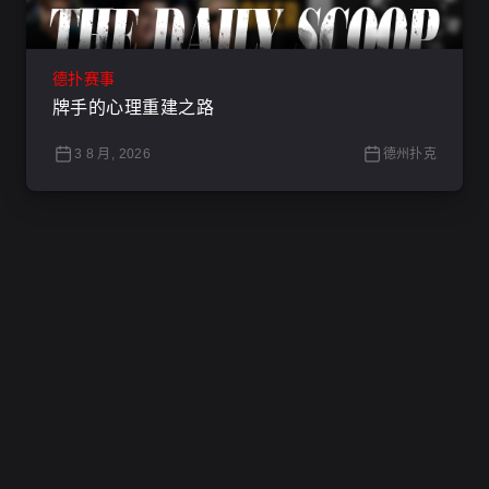
德扑赛事
牌手的心理重建之路
3 8 月, 2026
德州扑克