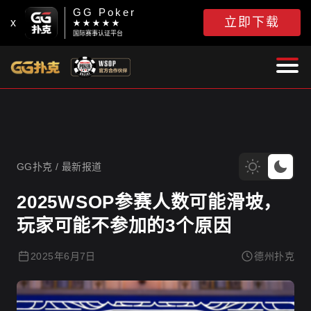
GG Poker
立即下载
x
★ ★ ★ ★ ★
国际赛事认证平台
GG扑克
GG扑克
/
最新报道
2025WSOP参赛人数可能滑坡，
玩家可能不参加的3个原因
2025年6月7日
德州扑克