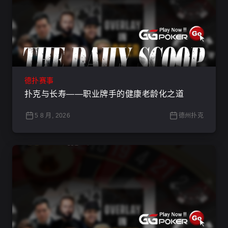
德扑赛事
扑克与长寿——职业牌手的健康老龄化之道
5 8 月, 2026
德州扑克