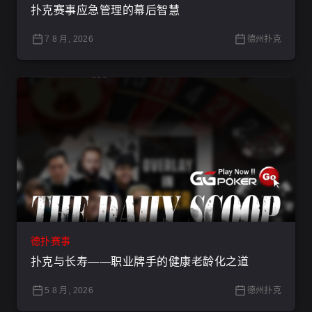
扑克赛事应急管理的幕后智慧
7 8 月, 2026
德州扑克
德扑赛事
扑克与长寿——职业牌手的健康老龄化之道
5 8 月, 2026
德州扑克