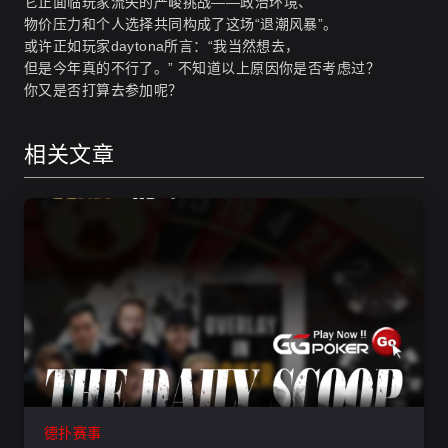
它正面临玩家流失的严峻挑战——政治环境、
物价压力和个人选择共同构成了这场“退潮风暴”。
或许正如玩家daytona所言：“我当然想去，
但是今年真的不行了。” 不知道以上原因你是否考虑过？
你又是否打算去参加呢？
相关文章
德扑赛事