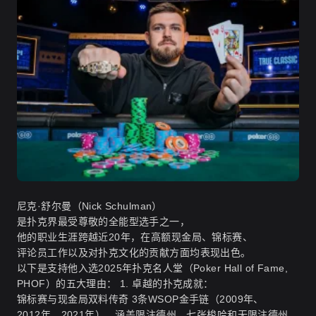
尼克·舒尔曼（Nick Schulman）
是扑克界最受尊敬的全能型选手之一，
他的职业生涯跨越近20年，在高额现金局、锦标赛、
评论员工作以及对扑克文化的贡献方面均表现出色。
以下是支持他入选2025年扑克名人堂（Poker Hall of Fame,
PHOF）的五大理由： 1. 卓越的扑克成就：
锦标赛与现金局双料传奇 3条WSOP金手链（2009年、
2012年、2021年），涵盖限注德州、七张梭哈和无限注德州，