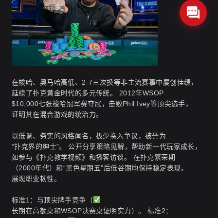
在梭哈、奥马哈高低、2-7三次换等非主流赛事中屡创佳绩，
延续了扑克黄金时代的多元传统。 2012年WSOP
$10,000七张梭哈冠军赛夺冠，击败Phil Ivey等顶尖选手，
证明其在混合游戏的统治力。
以低调、务实的风格闻名，极少卷入争议，被誉为
“扑克界的绅士”。 公开分享策略见解，帮助新一代玩家成长，
如参与《扑克教学视频》和播客访谈。 在扑克繁荣期
（2000年代）和“黑色星期五”后低谷期均保持稳定表现，
展现职业韧性。
标准1：与顶尖牌手竞争（
长期在高额桌和WSOP决赛桌证明实力）。 标准2：