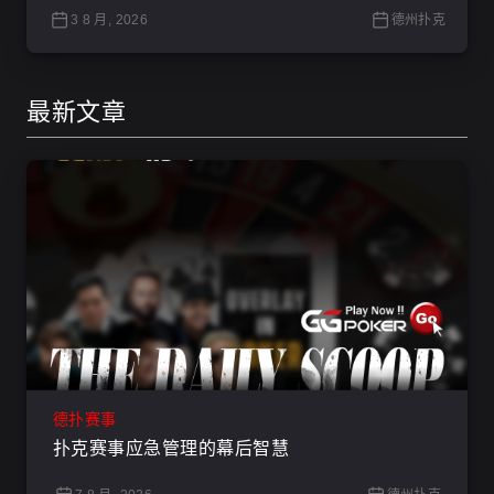
3 8 月, 2026
德州扑克
最新文章
德扑赛事
扑克赛事应急管理的幕后智慧