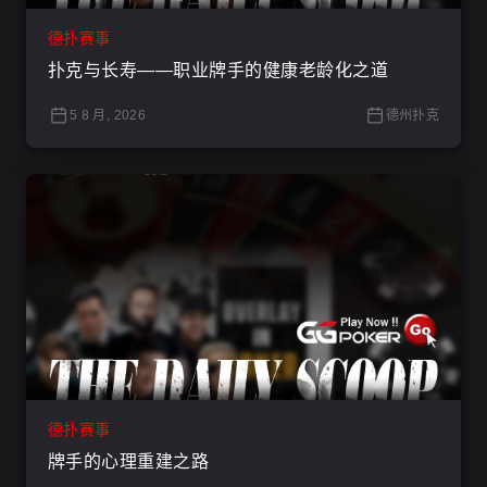
德扑赛事
扑克与长寿——职业牌手的健康老龄化之道
5 8 月, 2026
德州扑克
德扑赛事
牌手的心理重建之路