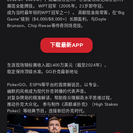
展现全能牌技。 WPT冠军（2005年，21岁即夺冠，
成为当时最年轻的WPT冠军之一）。 高额现金局常客，在“Big
Game”级别（$4,000/$8,000+）长期盈利，与Doyle
Brunson、Chip Reese等传奇同场竞技。
下载最新APP
生涯现场锦标赛收入超1400万美元（截至2024年），
稳定保持顶级水准。
GG扑克最新地址
PokerGO、ESPN等平台的首席解说员，以专业、
幽默的风格成为现代扑克转播的代表声音。
对复杂牌局的精准解读，帮助观众理解高水平思维过程，
推动扑克大众化。 参与制作《高额桌扑克》（High Stakes
Poker）等经典节目，连接新旧扑克时代。