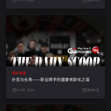
7 8 月, 2026
德州扑克
德扑赛事
扑克与长寿——职业牌手的健康老龄化之道
5 8 月, 2026
德州扑克