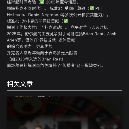
经得起时间考验（
2005年至今活跃，
横跨扑克不同时代）。 标准3：受同行尊敬（
Phil
Hellmuth、Daniel Negreanu等多次公开称赞其能力）。
标准4：对扑克的非竞技贡献（
解说工作极大推广了扑克运动）。 竞争对手与入选时机
2025年，舒尔曼的主要竞争对手可能包括Brian Rast、Josh
Arieh等，但他在“竞技成就+媒体贡献”
的综合影响力上更具优势。
扑克名人堂近年倾向于表彰多元贡献者
（如2023年入选的Brian Rast），
而舒尔曼的解说员角色填补了“传播者”这一稀缺类别。
相关文章