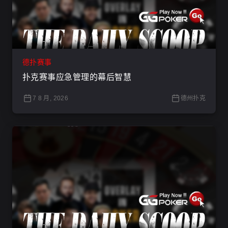
德扑赛事
扑克赛事应急管理的幕后智慧
7 8 月, 2026
德州扑克