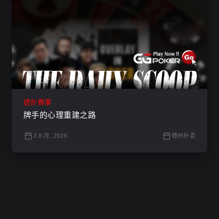
德扑赛事
牌手的心理重建之路
3 8 月, 2026
德州扑克