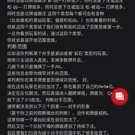
同时总是过牌或跟注
紧-凶
—打牌很少，同时总是下注或加注
松-凶
— 打牌很多，同时总是下注或加注
松-被动
— 打牌很多，
同时总是过牌或跟注 这四个类型每个都可会有变种
（比如偏松的紧凶玩家；偏紧的松凶。）也有重叠的时候。
但是这四个类型给了我们很有帮助的迈出了范围思维第一步，
一旦你看到玩家的话，通过这四个类型，
你就会直接开始范围思维。
判断范围
比如说你判断某个对手是紧凶或者“岩石”类型的玩家。
他很少主动进入底池，丢掉多数牌并且，
几圈下来只是摊牌了一手AK。
这些信息会帮你缩窄对手的范围，
来判断你在某手牌里是否继续对抗他。 好，
现在这名玩家在前位加注了，你在看到了自己的8♦8♣后，
决定在庄位跟注。然后直接进入翻牌单挑，牌面为：Q♦7♣6♠，
他下注了2/3底池。 判断对手范围，
通常都涉及到以下三个因素——对手的形象
（基于你之前的观察做出的判断）、动作和牌面结构。
这里你被一个紧凶玩家在前位加注了，
然后又在一个比较干燥的牌面遇到了持续下注。
到这里我们已经为减少对手的范围手机了很多信息了。