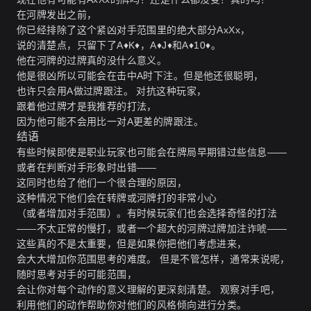
在河牌发出之前，
你已经排除了这个紧凶对手范围里的绝大部分AxXx，
说的清楚点，只留下了A♦K♦，A♦J♦和A♦10♦。
他在河牌的过牌真的没什么意义。
他是很凶所以可能会在击中A时下注。但是他还很聪明，
也许只会用A做过牌跟注。 对抗这种玩家，
跟着他过牌才是我推荐的打法，
因为他可能不会用比一对A更差的牌跟注。
结语
有些时候即使是职业玩家也可能会在牌局早期错过些信息——
或者在判断对手形象时出错——
这同时也给了他们一个很合理的原因，
这种情况下他们会在转牌或河牌打的非常小心
（或者增加对手范围）。有时候玩家们也会选择奇怪的打法
——不太正常的慢打，或者一个超大的河牌过牌加注诈唬——
这些真的不是太重要，但是如果你把他们考虑进来，
会大大增加你范围思考的难度。 但是不管怎样，通常来说呢，
随时思考对手的可能范围，
会让你对每个动作的意义理解的更深刻清楚。 观察对手吧，
利用他们的动作帮助你对他们的风格倾向进行分类。