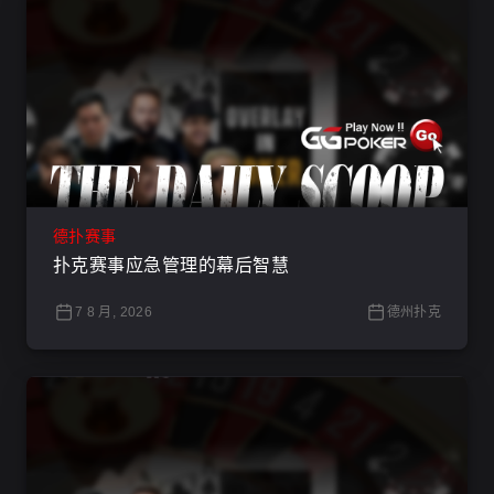
德扑赛事
扑克赛事应急管理的幕后智慧
7 8 月, 2026
德州扑克