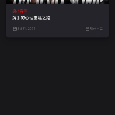
德扑赛事
牌手的心理重建之路
3 8 月, 2026
德州扑克