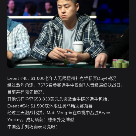
Event #48: $1,000老年人无限德州扑克锦标赛Day4战况
经过激烈角逐，7575名参赛选手中仅剩7人晋级最终决战日。
目前筹码领先情况：
其他仍在争夺653,839美元头奖及金手链的选手包括：
Event #54: $1,500底池限注奥马哈决赛落幕
经过三天激烈比拼，Matt Vengrin在单挑中战胜Bryce
Yockey，成功斩获：
德州扑克牌型
中国选手刘巧南表现亮眼：