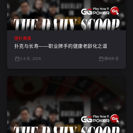
德扑赛事
扑克与长寿——职业牌手的健康老龄化之道
5 8 月, 2026
德州扑克