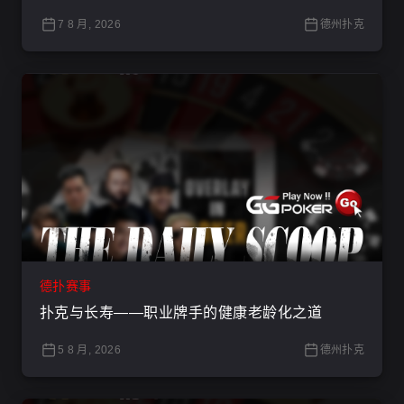
7 8 月, 2026
德州扑克
德扑赛事
扑克与长寿——职业牌手的健康老龄化之道
5 8 月, 2026
德州扑克