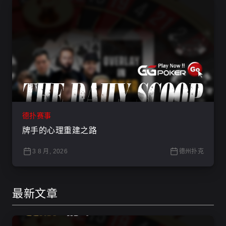
德扑赛事
牌手的心理重建之路
3 8 月, 2026
德州扑克
最新文章