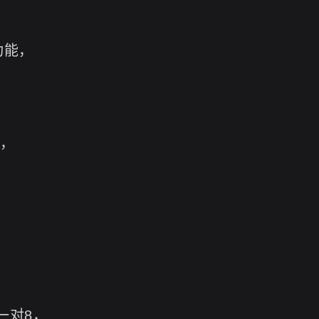
，
功能，
具，
一对8，