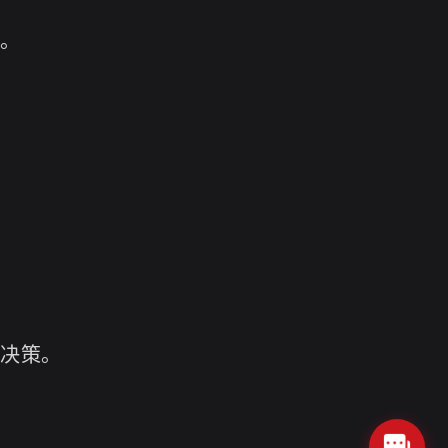
者。
整决策。