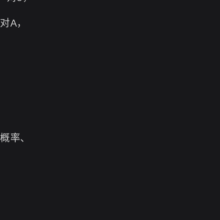
对A，
型概率、