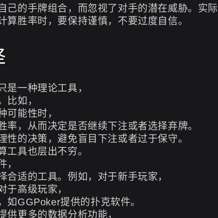
自己的手牌组合，而忽视了对手的潜在威胁。实
计算胜率时，要保持谨慎，不要过度自信。
择
只是一种理论工具，
。比如，
种可能性时，
胜率，从而决定是否继续下注或者选择弃牌。
理性的决策，避免盲目下注或者过于保守。
算工具也层出不穷。
件，
择合适的工具。例如，对于新手玩家，
对于高级玩家，
如GGPoker提供的扑克软件。
提供更多的数据分析功能，