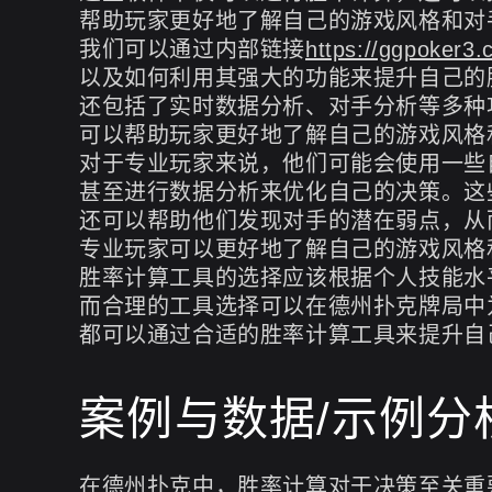
帮助玩家更好地了解自己的游戏风格和对
我们可以通过内部链接
https://ggpoker3
以及如何利用其强大的功能来提升自己的胜
还包括了实时数据分析、对手分析等多种
可以帮助玩家更好地了解自己的游戏风格
对于专业玩家来说，他们可能会使用一些
甚至进行数据分析来优化自己的决策。这
还可以帮助他们发现对手的潜在弱点，从
专业玩家可以更好地了解自己的游戏风格
胜率计算工具的选择应该根据个人技能水
而合理的工具选择可以在德州扑克牌局中
都可以通过合适的胜率计算工具来提升自
案例与数据/示例分
在德州扑克中，胜率计算对于决策至关重