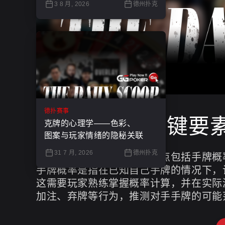
3 8 月, 2026
德州扑克
德扑赛事
胜率计算的关键要
克牌的心理学——色彩、
图案与玩家情绪的隐秘关联
31 7 月, 2026
德州扑克
德州扑克胜率计算的核心要点包括手牌概
手牌概率是指在已知自己手牌的情况下，
这需要玩家熟练掌握概率计算，并在实际
加注、弃牌等行为，推测对手手牌的可能