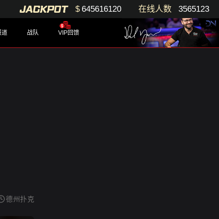
$
645616120
在线人数
3565123
报道
战队
VIP回馈
德州扑克