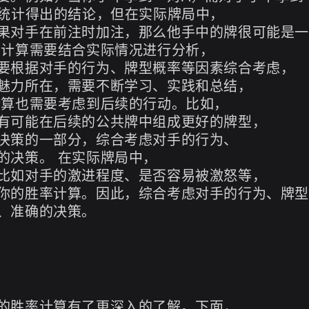
据统计得出的结论，但在实际牌局中，
果对手在前注时加注，那么他手中的牌很可能是一
率计算需要结合实际情况进行分析，
要根据对手的行为、牌型概率等因素综合考虑，
魅力所在，需要不断学习、实践和总结，
计算也需要考虑到后续的行动。比如，
有可能在后续的公共牌中组成更好的牌型，
决策的一部分，综合考虑对手的行为、
的决策。 在实际牌局中，
比如对手的激进程度、是否容易被激怒等，
你的胜率计算。因此，综合考虑对手的行为、牌
、准确的决策。
的胜率计算有了更深入的了解。下面，