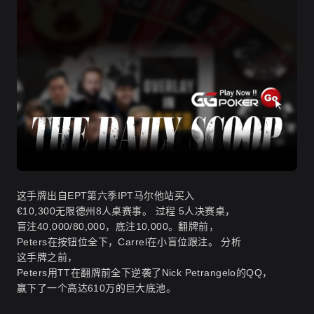
这手牌出自EPT第六季IPT马尔他站买入
€10,300无限德州8人桌赛事。
过程
5人决赛桌，
盲注40,000/80,000，底注10,000。翻牌前，
Peters在按钮位全下，Carrel在小盲位跟注。
分析
这手牌之前，
Peters用TT在翻牌前全下逆袭了Nick Petrangelo的QQ，
赢下了一个高达610万的巨大底池。