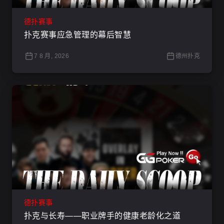
德扑赛事
扑克赛事应急管理的幕后智慧
7 8 月, 2026
德州扑克
德扑赛事
扑克与长寿——职业牌手的健康老龄化之道