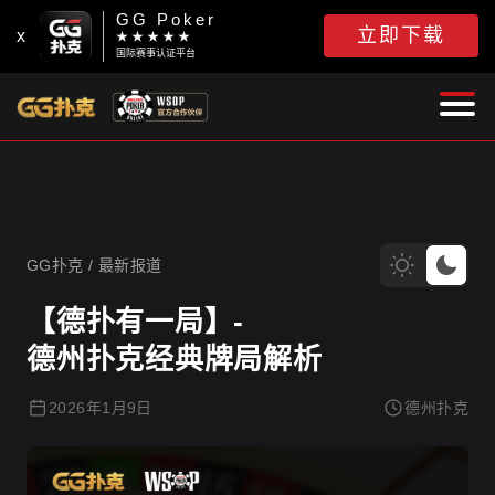
GG Poker
立即下载
x
★ ★ ★ ★ ★
国际赛事认证平台
GG扑克
GG扑克
/
最新报道
【德扑有一局】-
德州扑克经典牌局解析
2026年1月9日
德州扑克