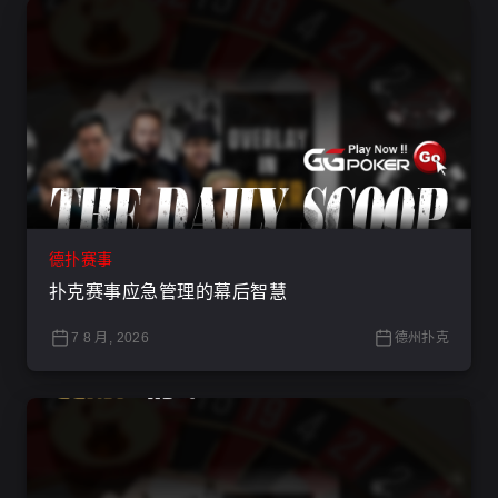
德扑赛事
扑克赛事应急管理的幕后智慧
7 8 月, 2026
德州扑克