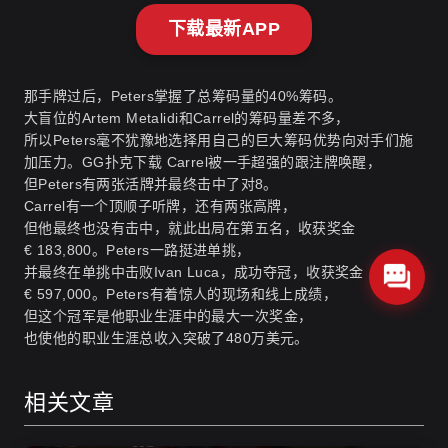
下载最新APP
那手牌过后，Peters掌握了总筹码量的40%筹码。
大盲位的Artem Metalidi和Carrel的筹码量差不多，
所以Peters毫不犹豫地选择用自己的巨大筹码优势向对手们施
加压力。
GG扑克下载
Carrel被一手超强的跟注牌唤醒，
但Peters有两张活牌并最终击中了对8。
Carrel有一个顶顺子听牌，还有两张高牌，
但他最终也没有击中，就此出局在第五名，收获奖金
€ 183,800。Peters一路挺进单挑，
并最终在单挑中击败Ivan Luca，成功夺冠，收获奖金
€ 597,000。Peters有着惊人的现场和线上成绩，
但这个冠军是他职业生涯中的最大一次奖金，
也使他的职业生涯总收入突破了480万美元。
相关文章