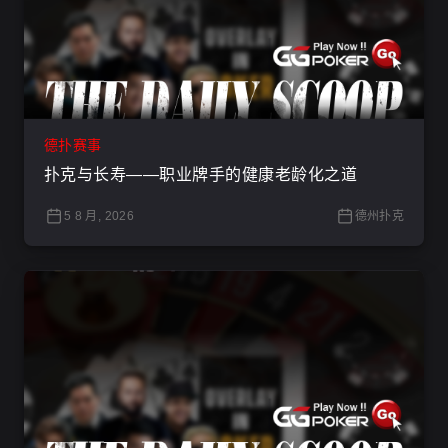
德扑赛事
扑克与长寿——职业牌手的健康老龄化之道
5 8 月, 2026
德州扑克