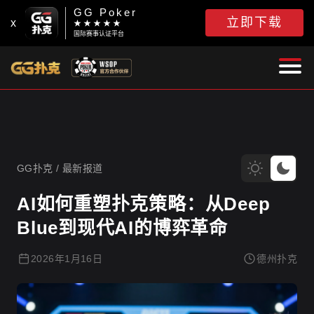
GG Poker
立即下载
x
★ ★ ★ ★ ★
国际赛事认证平台
GG扑克
GG扑克
/
最新报道
AI如何重塑扑克策略：从Deep
Blue到现代AI的博弈革命
2026年1月16日
德州扑克