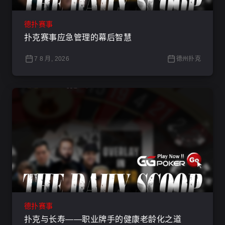
德扑赛事
扑克赛事应急管理的幕后智慧
7 8 月, 2026
德州扑克
德扑赛事
扑克与长寿——职业牌手的健康老龄化之道