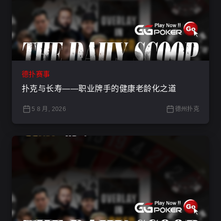
德扑赛事
扑克与长寿——职业牌手的健康老龄化之道
5 8 月, 2026
德州扑克