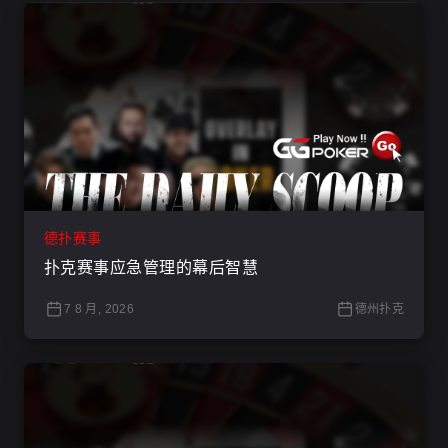
德扑赛事
扑克赛事应急管理的幕后智慧
7 8 月, 2026
德州扑克