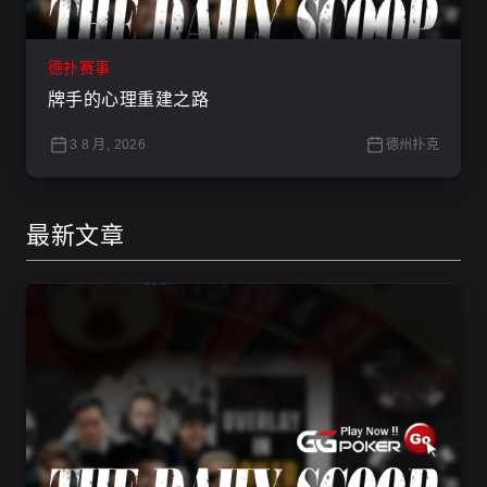
德扑赛事
牌手的心理重建之路
3 8 月, 2026
德州扑克
最新文章