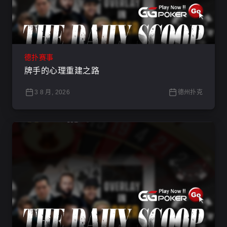
德扑赛事
牌手的心理重建之路
3 8 月, 2026
德州扑克