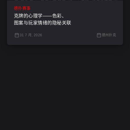
德扑赛事
克牌的心理学——色彩、
图案与玩家情绪的隐秘关联
31 7 月, 2026
德州扑克