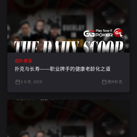
德扑赛事
扑克与长寿——职业牌手的健康老龄化之道
5 8 月, 2026
德州扑克