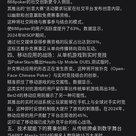
888poker的社交创新更令人侧目。
其推出的"创意大赛"活动要求玩家在社交平台发布创意内容，
以幽默和创意赢取免费赛事资格。
这种将社交网络与赛事参与结合的模式，
使888poker的用户活跃度提升了63%。数据显示，
2024年WSOP期间，
通过社交媒体获得参赛资格的玩家占比达到28%，
这标志着扑克赛事正从单向传播转向双向互动。
四、移动应用的战场：从单机游戏到实时竞技
当PokerStars推出Heads-Up Mobile DUEL测试版时，
扑克移动应用的形态正在发生质变。这种将开放扑克（Open-
Face Chinese Poker）与实时竞技结合的创新，
精准抓住了移动游戏的社交属性。数据显示，
这类实时对抗游戏的用户留存率比传统单机游戏高出3倍。
Bet24的移动应用则展示了另一种可能性。
其推出的实时对战系统让玩家能够在手机上与全球对手实时竞
技，这种即时反馈机制极大提升了游戏的刺激感。在2024年，
移动应用的用户贡献了平台总营收的45%，
这印证了移动端已成为扑克平台的核心战场。
五、技术赋能下的赛事创新：从传统牌桌到数字舞台
当APPT Manila 2024的报名人数突破15万大关时，