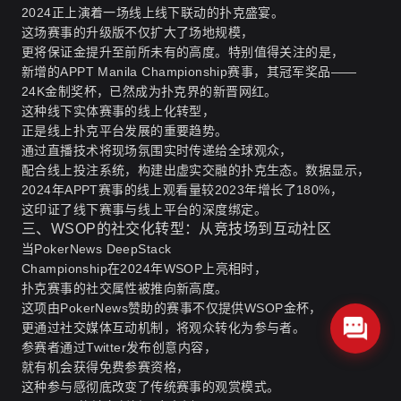
2024正上演着一场线上线下联动的扑克盛宴。
这场赛事的升级版不仅扩大了场地规模，
更将保证金提升至前所未有的高度。特别值得关注的是，
新增的APPT Manila Championship赛事，其冠军奖品——
24K金制奖杯，已然成为扑克界的新晋网红。
这种线下实体赛事的线上化转型，
正是线上扑克平台发展的重要趋势。
通过直播技术将现场氛围实时传递给全球观众，
配合线上投注系统，构建出虚实交融的扑克生态。数据显示，
2024年APPT赛事的线上观看量较2023年增长了180%，
这印证了线下赛事与线上平台的深度绑定。
三、WSOP的社交化转型：从竞技场到互动社区
当PokerNews DeepStack
Championship在2024年WSOP上亮相时，
扑克赛事的社交属性被推向新高度。
这项由PokerNews赞助的赛事不仅提供WSOP金杯，
更通过社交媒体互动机制，将观众转化为参与者。
参赛者通过Twitter发布创意内容，
就有机会获得免费参赛资格，
这种参与感彻底改变了传统赛事的观赏模式。