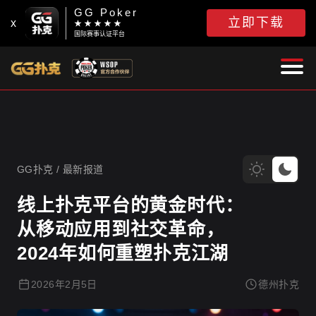
GG Poker
立即下载
x
★ ★ ★ ★ ★
国际赛事认证平台
GG扑克
GG扑克
/
最新报道
线上扑克平台的黄金时代：
从移动应用到社交革命，
2024年如何重塑扑克江湖
2026年2月5日
德州扑克