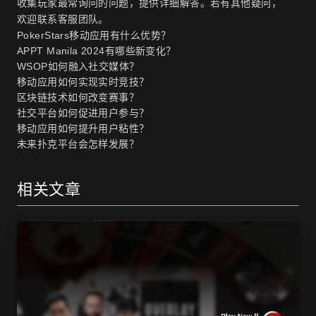
收集玩家最常询问的问题，提供详细解答。若有其他疑问，
欢迎联系客服团队。
PokerStars移动应用有什么优势？
APPT Manila 2024有哪些新变化？
WSOP如何融入社交媒体？
移动应用如何实现实时竞技？
区块链技术如何改变赛事？
社交平台如何促进用户参与？
移动应用如何提升用户粘性？
未来扑克平台会怎样发展？
相关文章