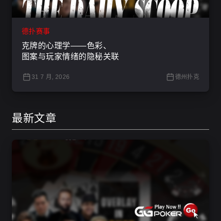
德扑赛事
克牌的心理学——色彩、
图案与玩家情绪的隐秘关联
31 7 月, 2026
德州扑克
最新文章