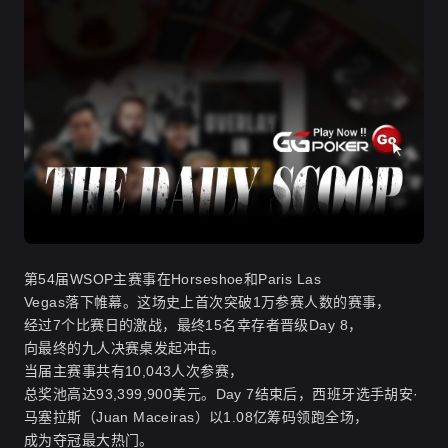
第54届WSOP主赛事在Horseshoe和Paris Las
Vegas落下帷幕。这场史上首次突破1万参赛人数的赛事，
经过7个比赛日的激战，最终15名幸存者晋级Day 8，
向最终的九人决赛桌发起冲击。
当届主赛事共有10,043人次参赛，
总奖池高达93,399,900美元。Day 7结束后，西班牙选手胡安·
马塞拉斯（Juan Maceiras）以1.08亿筹码领跑全场，
成为夺冠最大热门。