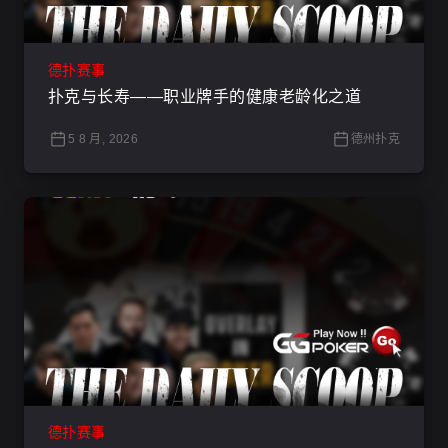
德扑赛事
扑克与长寿——职业牌手的健康老龄化之道
5 8 月, 2026
德州扑克
德扑赛事