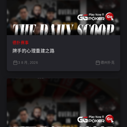
德扑赛事
牌手的心理重建之路
3 8 月, 2026
德州扑克