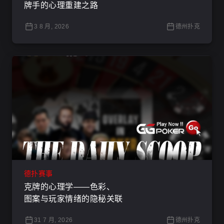
牌手的心理重建之路
3 8 月, 2026
德州扑克
德扑赛事
克牌的心理学——色彩、
图案与玩家情绪的隐秘关联
31 7 月, 2026
德州扑克