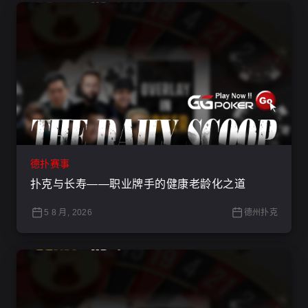
德扑赛事
扑克与长寿——职业牌手的健康老龄化之道
5 8 月, 2026
德州扑克