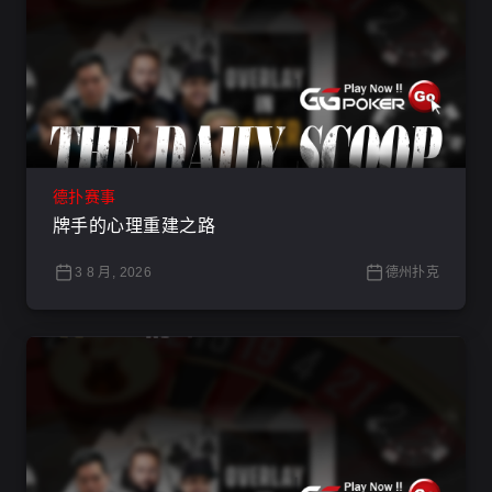
德扑赛事
牌手的心理重建之路
3 8 月, 2026
德州扑克