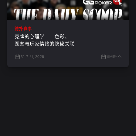
德扑赛事
克牌的心理学——色彩、
图案与玩家情绪的隐秘关联
31 7 月, 2026
德州扑克