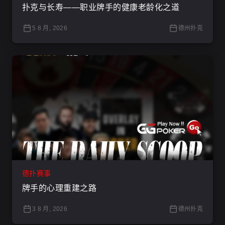
扑克与长寿——职业牌手的健康老龄化之道
5 8 月, 2026
德州扑克
德扑赛事
牌手的心理重建之路
3 8 月, 2026
德州扑克