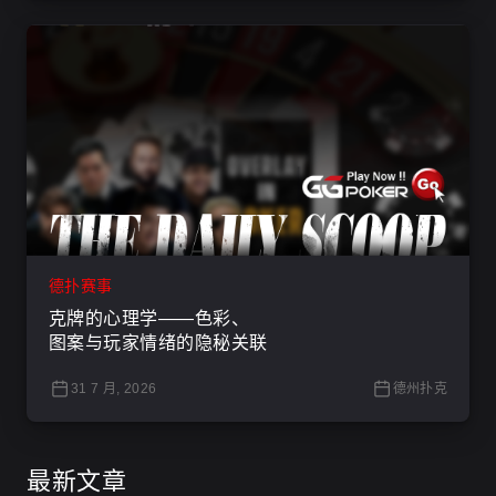
德扑赛事
克牌的心理学——色彩、
图案与玩家情绪的隐秘关联
31 7 月, 2026
德州扑克
最新文章