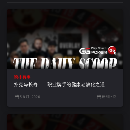
德扑赛事
扑克与长寿——职业牌手的健康老龄化之道
5 8 月, 2026
德州扑克