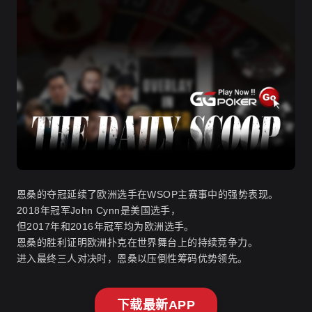
恩桑的夺冠延续了欧洲选手在WSOP主赛事中的强势表现。
2018年冠军John Cynn是美国选手，
但2017年和2016年冠军均为欧洲选手。
恩桑的胜利证明欧洲扑克在世界舞台上的持续竞争力。
进入最终三人对决时，恩桑以压倒性筹码优势领先。
下载最新APP