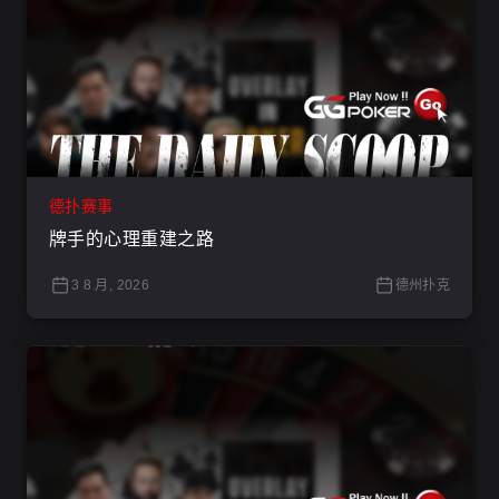
德扑赛事
牌手的心理重建之路
3 8 月, 2026
德州扑克