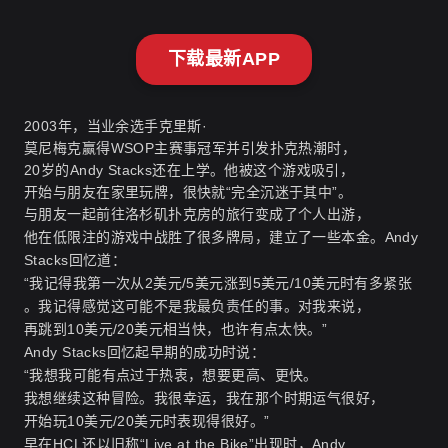
下载最新APP
2003年，当业余选手克里斯·
莫尼梅克赢得WSOP主赛事冠军并引发扑克热潮时，
20岁的Andy Stacks还在上学。他被这个游戏吸引，
开始与朋友在家里玩牌，很快就“完全沉迷于其中”
。
与朋友一起前往洛杉矶扑克房的旅行变成了个人出游，
他在低限注的游戏中战胜了很多牌局，建立了一些本金。Andy
Stacks回忆道：
“我记得我第一次从2美元/5美元涨到5美元/10美元时有多紧张
。我记得感觉这可能不是我最负责任的事。对我来说，
再跳到10美元/20美元相当快，也许有点太快。”
Andy Stacks回忆起早期的成功时说：
“我想我可能有点过于热衷，想要更高、更快。
我想继续这种冒险。我很幸运，我在那个时期运气很好，
开始玩10美元/20美元时表现得很好。”
早在HCL还以旧称“Live at the Bike”出现时，Andy