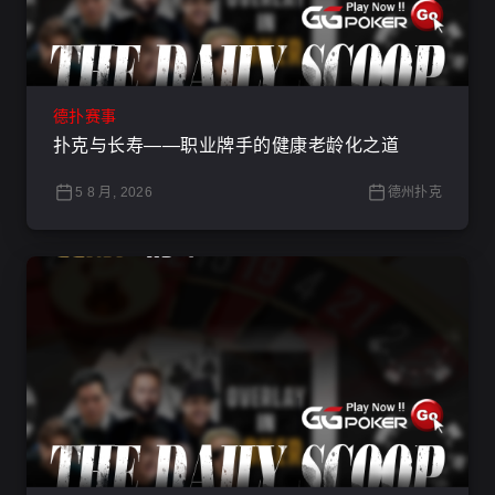
德扑赛事
扑克与长寿——职业牌手的健康老龄化之道
5 8 月, 2026
德州扑克