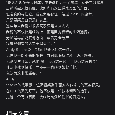
“我认为现在在我的成功中关键的另一个想法，就是学习感恩。
虽然听起来很有趣，比如所有这些禅宗类型的东西，
但我真的相信它。我认为要记住，经过了20年的旅程，
只是要感恩自己还在这里。
这些年来我见过很多玩家只是来来去去——
我说的不仅仅是经济上，而是因为糟糕的生活选择，
无论是毒品或其他方面，或者完全破产……
我曾经仰望的人完全消失了。”
Andy Stacks说：“我想只要记住这一点，
记住我一路走来的旅程，并对此保持仁慈，练习感恩，
无论发生什么，就像‘嘿，我仍然在这里，我仍然有机会’，
并从中找到快乐，而不是一直感到如此苦恼。
我认为这非常重要。”
Andy
Stacks的故事是一位高额桌选手面对内心挣扎的真实记录。
在HCL的聚光灯下，他不仅是一位技术精湛的选手，
更是一个有血有肉、会经历高潮和低谷的普通人。
相关文章