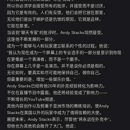
所以你必须学会接受所有的批评，并接受而不是讨厌，
因为它是有效的。人们有反馈，他们会把它放在那里，
无论他们是出于嫉妒还是仇恨的原因，它就是这样，
它就在那里。”
当谈到“聊天专家”的批评时，Andy Stacks坦然接受。
这是他不断发展的一部分，
成为一个能够与人和玩家建立联系的个性的过程。他说：
“我认为现在成为一个屏幕上的专业选手的一部分是意识到你现
在更像是一个表演者，而不是一个磨手。
你在屏幕上几乎是一名演员。并不是说你必须是假的。
无论如何，要真实和尽可能地保持自己，做你自己。
但最重要的是，增加一些娱乐价值。”
Andy Stacks已经将他20年的扑克经验转化为影响力。
不仅在直播节目中露面，他还将经验变成了影响力——
不断增长的YouTube频道、
其他内容创作以及侧重于亚洲市场的教练培训，使Andy
Stacks在美国以外的玩家中成为了值得信赖的大使
。
展望未来，Andy Stacks表示，尽管他“将永远在扑克中”，
但他也为其他机会敞开了大门。他说：