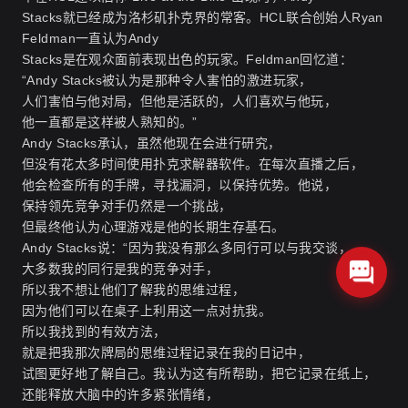
Stacks就已经成为洛杉矶扑克界的常客。HCL联合创始人Ryan
Feldman一直认为Andy
Stacks是在观众面前表现出色的玩家。Feldman回忆道：
“Andy Stacks被认为是那种令人害怕的激进玩家，
人们害怕与他对局，但他是活跃的，人们喜欢与他玩，
他一直都是这样被人熟知的。”
Andy Stacks承认，虽然他现在会进行研究，
但没有花太多时间使用扑克求解器软件。在每次直播之后，
他会检查所有的手牌，寻找漏洞，以保持优势。他说，
保持领先竞争对手仍然是一个挑战，
但最终他认为心理游戏是他的长期生存基石
。
Andy Stacks说：“因为我没有那么多同行可以与我交谈，
大多数我的同行是我的竞争对手，
所以我不想让他们了解我的思维过程，
因为他们可以在桌子上利用这一点对抗我。
所以我找到的有效方法，
就是把我那次牌局的思维过程记录在我的日记中，
试图更好地了解自己。我认为这有所帮助，把它记录在纸上，
还能释放大脑中的许多紧张情绪，