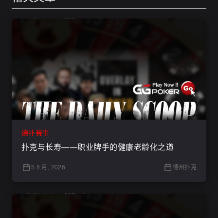
德扑赛事
扑克与长寿——职业牌手的健康老龄化之道
5 8 月, 2026
德州扑克