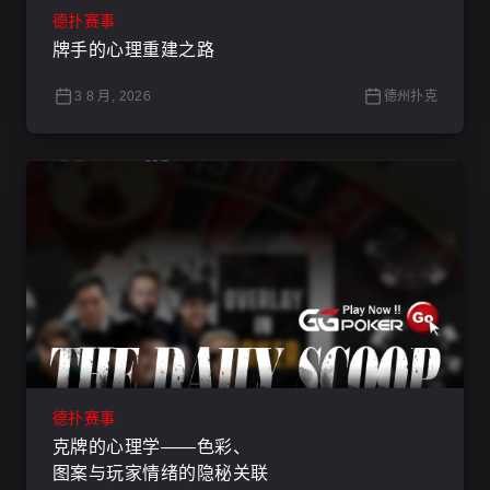
德扑赛事
牌手的心理重建之路
3 8 月, 2026
德州扑克
德扑赛事
克牌的心理学——色彩、
图案与玩家情绪的隐秘关联