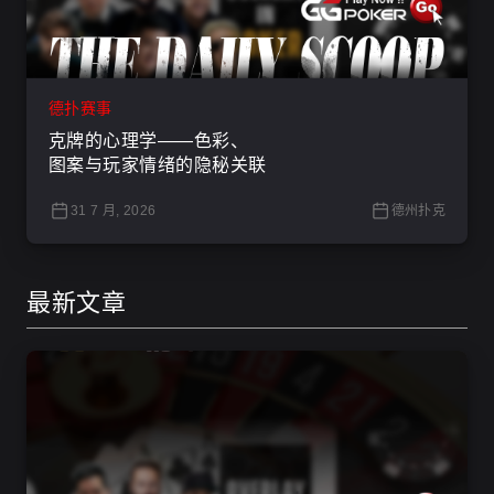
德扑赛事
克牌的心理学——色彩、
图案与玩家情绪的隐秘关联
31 7 月, 2026
德州扑克
最新文章