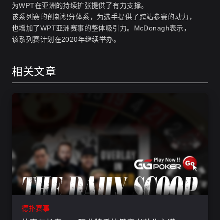
为WPT在亚洲的持续扩张提供了有力支撑。
该系列赛的创新积分体系，为选手提供了跨站参赛的动力，
也增加了WPT亚洲赛事的整体吸引力。McDonagh表示，
该系列赛计划在2020年继续举办。
相关文章
德扑赛事