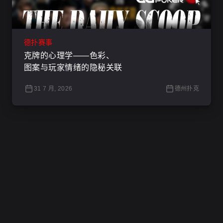
德扑赛事
克牌的心理学——色彩、
图案与玩家情绪的隐秘关联
31 7 月, 2026
德州扑克