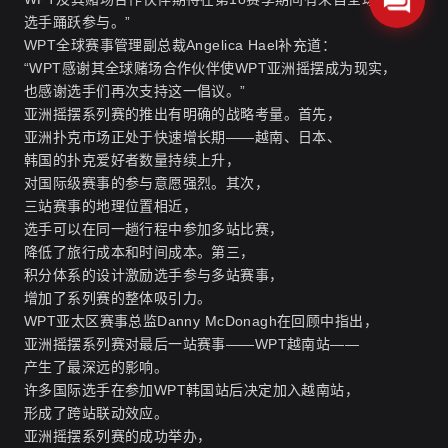
选手踊跃参与。”
WPT全球赛事管理副总裁Angelica Hael补充道：
“WPT感谢其全球赌场合作伙伴使WPT亚洲摇摆成为现实，
也感谢选手们再次支持这一倡议。”
亚洲摇摆系列赛的推出有明确的战略考量。首先，
亚洲扑克市场正处于快速增长期——越南、日本、
韩国的扑克爱好者数量持续上升，
对国际级赛事的参与意愿强烈。其次，
三站赛事的地理位置相近，
选手可以在同一趟行程中参加多站比赛，
降低了旅行成本和时间成本。第三，
积分体系的设计激励选手参与多站赛事，
增加了系列赛的整体吸引力。
WPT亚太区赛事总监Danny McDonagh在回顾中指出，
亚洲摇摆系列赛对最后一站赛事——WPT越南站——
产生了最深远的影响。
许多国际选手在参加WPT韩国站后决定加入越南站，
形成了跨站联动效应。
亚洲摇摆系列赛的成功举办，