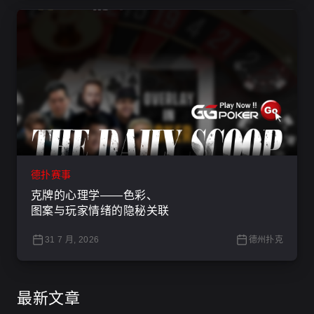
德扑赛事
克牌的心理学——色彩、
图案与玩家情绪的隐秘关联
31 7 月, 2026
德州扑克
最新文章