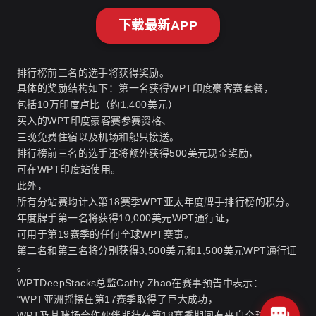
下载最新APP
排行榜前三名的选手将获得奖励。
具体的奖励结构如下：第一名获得WPT印度豪客赛套餐，
包括10万印度卢比（约1,400美元）
买入的WPT印度豪客赛参赛资格、
三晚免费住宿以及机场和船只接送。
排行榜前三名的选手还将额外获得500美元现金奖励，
可在WPT印度站使用。
此外，
所有分站赛均计入第18赛季WPT亚太年度牌手排行榜的积分。
年度牌手第一名将获得10,000美元WPT通行证，
可用于第19赛季的任何全球WPT赛事。
第二名和第三名将分别获得3,500美元和1,500美元WPT通行证
。
WPTDeepStacks总监Cathy Zhao在赛事预告中表示：
“WPT亚洲摇摆在第17赛季取得了巨大成功，
WPT及其赌场合作伙伴期待在第18赛季期间有来自全球各地的