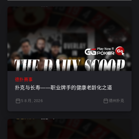
德扑赛事
扑克与长寿——职业牌手的健康老龄化之道
5 8 月, 2026
德州扑克