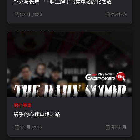
扑克与长寿——职业牌手的健康老龄化之道
5 8 月, 2026
德州扑克
德扑赛事
牌手的心理重建之路
3 8 月, 2026
德州扑克