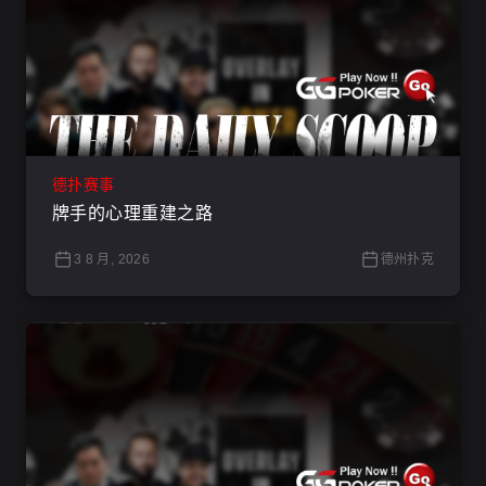
德扑赛事
牌手的心理重建之路
3 8 月, 2026
德州扑克