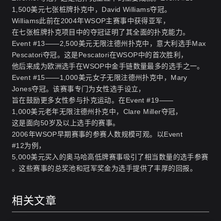
1,500美元七张桩牌扑克中，David Williams夺冠。
Williams此前在2004年WSOP主赛事中获得亚军，
在七张桩牌扑克项目中的夺冠证明了其全面的扑克能力。
Event #13——2,500美元无限注德州扑克中，意大利选手Max
Pescatori夺冠。这是Pescatori在WSOP中的首次胜利，
他后来成为欧洲选手在WSOP中金手链数量最多的选手之一。
Event #15——1,000美元女子无限注德州扑克中，Mary
Jones夺冠。该赛事专门为女性选手设立，
旨在鼓励更多女性参与扑克运动。在Event #19——
1,000美元老年无限注德州扑克中，Clare Miller夺冠，
这是面向50岁及以上选手的赛事。
2006年WSOP早期赛事的参赛人数规模可观。以Event
#12为例，
5,000美元买入的奥马哈高低牌赛事吸引了相当数量的选手参赛
。这些赛事的总奖池和冠军奖金为选手提供了丰厚的回报。
相关文章