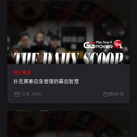
德扑赛事
扑克赛事应急管理的幕后智慧
7 8 月, 2026
德州扑克