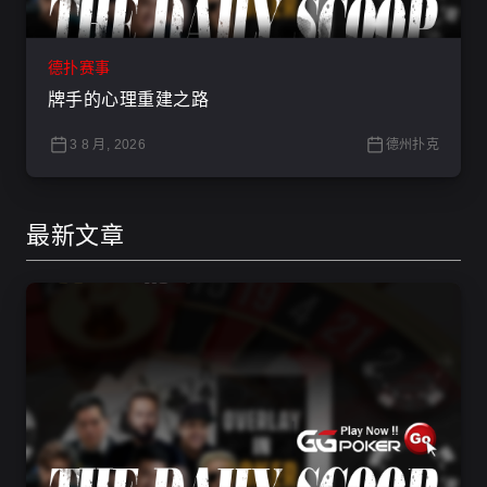
德扑赛事
牌手的心理重建之路
3 8 月, 2026
德州扑克
最新文章