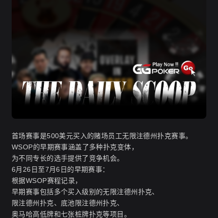
首场赛事是500美元买入的赌场员工无限注德州扑克赛事。
WSOP的早期赛事涵盖了多种扑克变体，
为不同专长的选手提供了竞争机会。
6月26日至7月6日的早期赛事
：
根据WSOP赛程记录，
早期赛事包括多个买入级别的无限注德州扑克、
限注德州扑克、底池限注德州扑克、
奥马哈高低牌和七张桩牌扑克等项目。