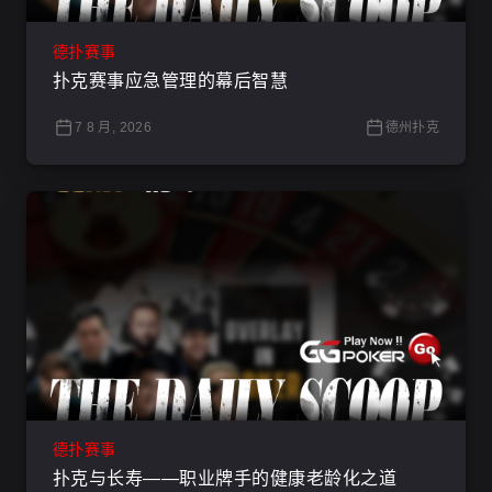
德扑赛事
扑克赛事应急管理的幕后智慧
7 8 月, 2026
德州扑克
德扑赛事
扑克与长寿——职业牌手的健康老龄化之道