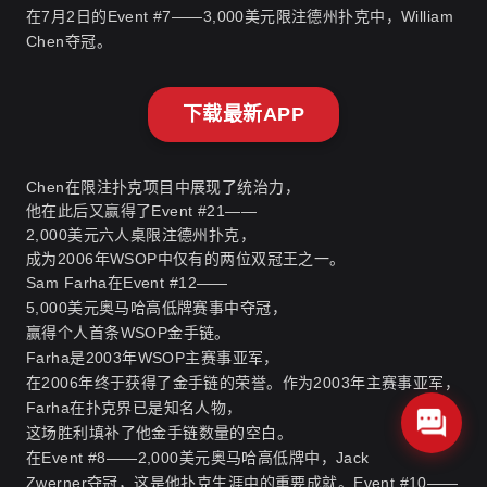
在7月2日的Event #7——3,000美元限注德州扑克中，William
Chen夺冠。
下载最新APP
Chen在限注扑克项目中展现了统治力，
他在此后又赢得了Event #21——
2,000美元六人桌限注德州扑克，
成为2006年WSOP中仅有的两位双冠王之一
。
Sam Farha在Event #12——
5,000美元奥马哈高低牌赛事中夺冠，
赢得个人首条WSOP金手链。
Farha是2003年WSOP主赛事亚军，
在2006年终于获得了金手链的荣誉。作为2003年主赛事亚军，
Farha在扑克界已是知名人物，
这场胜利填补了他金手链数量的空白。
在Event #8——2,000美元奥马哈高低牌中，Jack
Zwerner夺冠，这是他扑克生涯中的重要成就。Event #10——