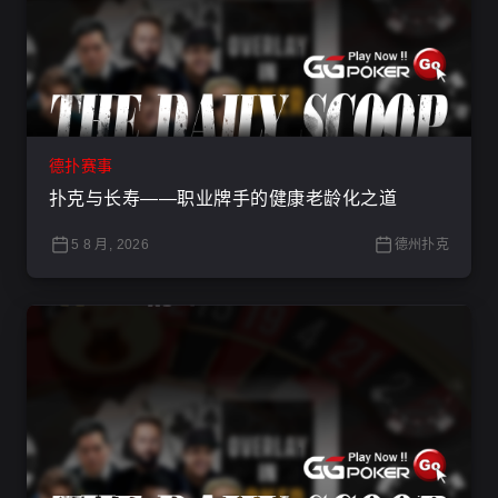
德扑赛事
扑克与长寿——职业牌手的健康老龄化之道
5 8 月, 2026
德州扑克