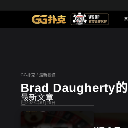
赛
GG扑克
GG扑克
/
最新报道
Brad Daugher
最新文章
2026年6月26日