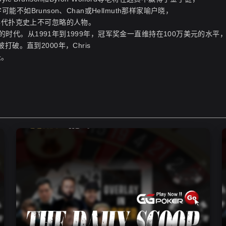
的名字可能不如Brunson、Chan或Hellmuth那样家喻户晓，
年代扑克史上不可忽略的人物。
新的时代。从1991年到1999年，冠军奖金一直维持在100万美元的水平
破。直到2000年，Chris
长。