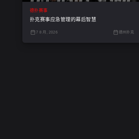
德扑赛事
扑克赛事应急管理的幕后智慧
7 8 月, 2026
德州扑克