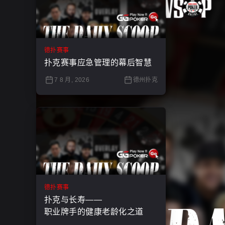
德扑赛事
扑克赛事应急管理的幕后智慧
7 8 月, 2026
德州扑克
德扑赛事
扑克与长寿——
职业牌手的健康老龄化之道