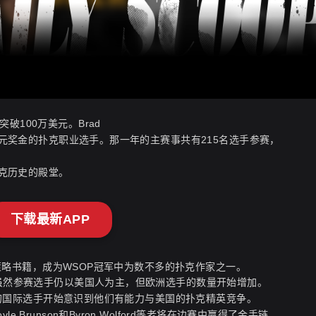
突破100万美元
。Brad
美元奖金的扑克职业选手
。那一年的主赛事共有215名选手参赛，
扑克历史的殿堂。
下载最新APP
扑克策略书籍，成为WSOP冠军中为数不多的扑克作家之一
。
。虽然参赛选手仍以美国人为主，但欧洲选手的数量开始增加。
来越多的国际选手开始意识到他们有能力与美国的扑克精英竞争。
Brunson和Byron Wolford等老将在边赛中赢得了金手链，