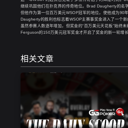
继续巩固他们在扑克界的传奇地位
。Brad Daugherty
但他作为第一位百万美元WSOP冠军的地位，使他成为90
Daugherty的胜利也标志着WSOP主赛事奖金进入了一个
虽然参赛人数逐年增加，但奖金的“百万美元天花板”始终未被打
Ferguson的150万美元冠军奖金才开启了奖金的新一轮增
相关文章