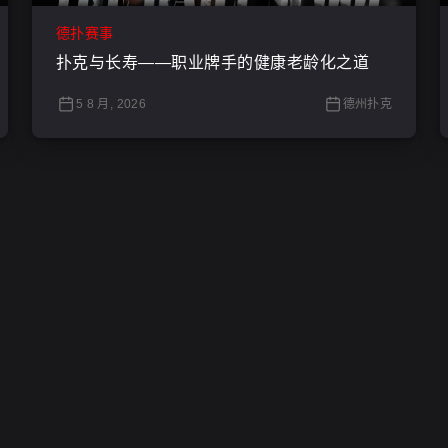
德扑赛事
扑克与长寿——职业牌手的健康老龄化之道
5 8 月, 2026
德州扑克