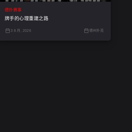
德扑赛事
牌手的心理重建之路
3 8 月, 2026
德州扑克