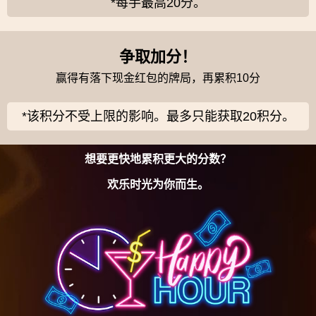
*每手最高20分。
争取加分！
赢得有落下现金红包的牌局，再累积10分
*该积分不受上限的影响。最多只能获取20积分。
想要更快地累积更大的分数？
欢乐时光为你而生。